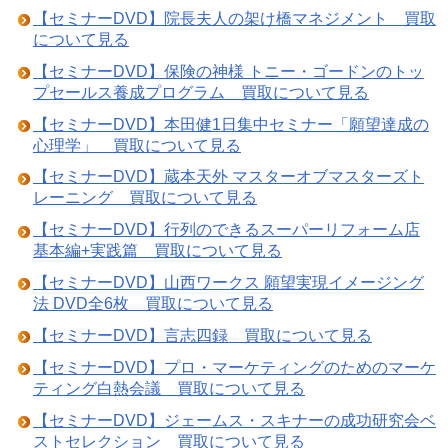
【セミナーDVD】院長夫人の架け橋マネジメント 買取
について見る
【セミナーDVD】保険の神様 トニー・ゴードンのトッ
プセールス養成プログラム 買取について見る
【セミナーDVD】本田健1日集中セミナー「願望達成の
心理学」 買取について見る
【セミナーDVD】蔵本天外 マスターオブマスターズト
レーニング 買取について見る
【セミナーDVD】行列のできるスーパーリフォーム店
基本編+実践篇 買取について見る
【セミナーDVD】山西ワークス 願望実現イメージング
法 DVD全6枚 買取について見る
【セミナーDVD】言志四録 買取について見る
【セミナーDVD】プロ・マーケティングのためのマーケ
ティング白熱会議 買取について見る
【セミナーDVD】ジェームス・スキナーの成功研究会ベ
ストセレクション 買取について見る