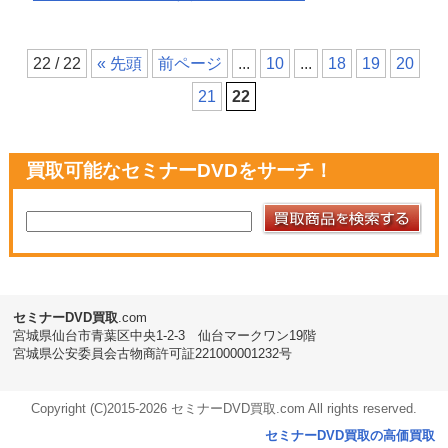
22 / 22
« 先頭
前ページ
...
10
...
18
19
20
21
22
買取可能な
セミナーDVD
をサーチ！
セミナーDVD
買取
.com
宮城県仙台市青葉区中央1-2-3 仙台マークワン19階
宮城県公安委員会古物商許可証221000001232号
Copyright (C)2015-
2026 セミナーDVD買取.com All rights reserved.
セミナーDVD買取の高価買取