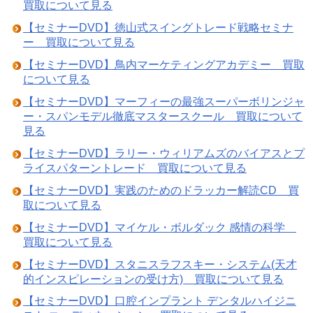
買取について見る
【セミナーDVD】徳山式スイングトレード戦略セミナ
ー 買取について見る
【セミナーDVD】鳥内マーケティングアカデミー 買取
について見る
【セミナーDVD】マーフィーの最強スーパーボリンジャ
ー・スパンモデル徹底マスタースクール 買取について
見る
【セミナーDVD】ラリー・ウィリアムズのバイアスとプ
ライスパターントレード 買取について見る
【セミナーDVD】実践のためのドラッカー解読CD 買
取について見る
【セミナーDVD】マイケル・ボルダック 感情の科学
買取について見る
【セミナーDVD】スタニスラフスキー・システム(天才
的インスピレーションの受け方) 買取について見る
【セミナーDVD】口腔インプラント デンタルハイジニ