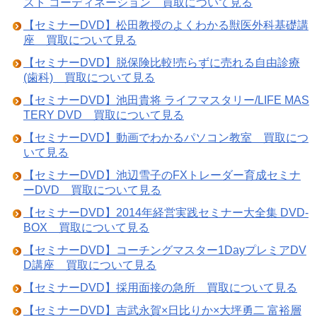
スト コーディネーション 買取について見る
【セミナーDVD】松田教授のよくわかる獣医外科基礎講
座 買取について見る
【セミナーDVD】脱保険比較!売らずに売れる自由診療
(歯科) 買取について見る
【セミナーDVD】池田貴将 ライフマスタリー/LIFE MAS
TERY DVD 買取について見る
【セミナーDVD】動画でわかるパソコン教室 買取につ
いて見る
【セミナーDVD】池辺雪子のFXトレーダー育成セミナ
ーDVD 買取について見る
【セミナーDVD】2014年経営実践セミナー大全集 DVD-
BOX 買取について見る
【セミナーDVD】コーチングマスター1DayプレミアDV
D講座 買取について見る
【セミナーDVD】採用面接の急所 買取について見る
【セミナーDVD】吉武永賀×日比りか×大坪勇二 富裕層