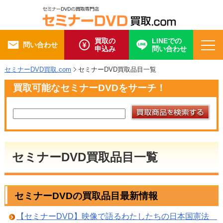
買取の
LINEでの
問い合わせ
申込み
問い合わせ
セミナーDVD買取.com
セミナーDVD買取品目一覧
買取可能な
セミナーDVD
をサーチ！
セミナーDVD
買取
品目一覧
セミナーDVD
の
買取
品目最新情報
【セミナーDVD】映像で語るわたしたちの日本国憲法