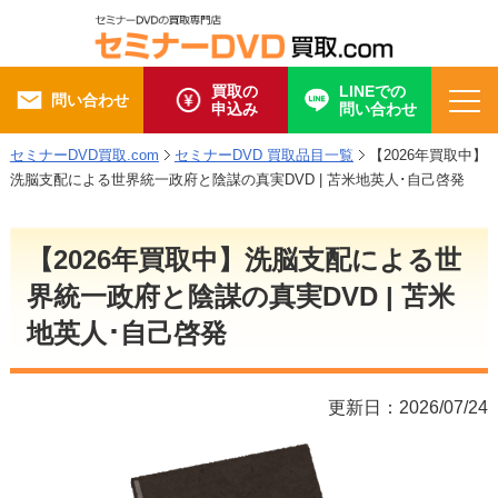
買取の
LINEでの
問い合わせ
申込み
問い合わせ
セミナーDVD買取.com
セミナーDVD 買取品目一覧
【2026年買取中】
洗脳支配による世界統一政府と陰謀の真実DVD | 苫米地英人･自己啓発
【2026年買取中】洗脳支配による世
界統一政府と陰謀の真実DVD | 苫米
地英人･自己啓発
更新日：2026/07/24