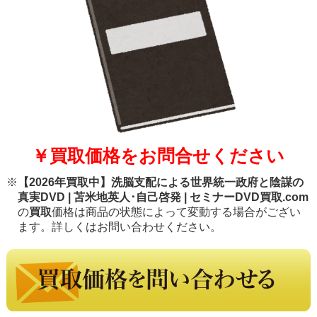
￥買取価格をお問合せください
※
【2026年買取中】洗脳支配による世界統一政府と陰謀の
真実DVD | 苫米地英人･自己啓発 | セミナーDVD買取.com
の
買取
価格は商品の状態によって変動する場合がござい
ます。詳しくはお問い合わせください。