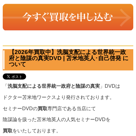
【2026年買取中】洗脳支配による世界統一政
府と陰謀の真実DVD | 苫米地英人･自己啓発 に
ついて
「
洗脳支配による世界統一政府と陰謀の真実
」DVDは
ドクター苫米地ワークスより発行されております。
セミナーDVDの
買取
専門店である当店にて
陰謀論を扱った苫米地英人の人気セミナーDVDを
買取
をいたしております。