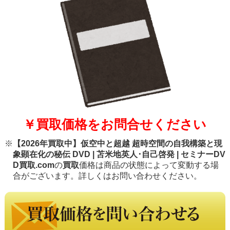
￥買取価格をお問合せください
※
【2026年買取中】仮空中と超越 超時空間の自我構築と現
象顕在化の秘伝 DVD | 苫米地英人･自己啓発 | セミナーDV
D買取.com
の
買取
価格は商品の状態によって変動する場
合がございます。詳しくはお問い合わせください。