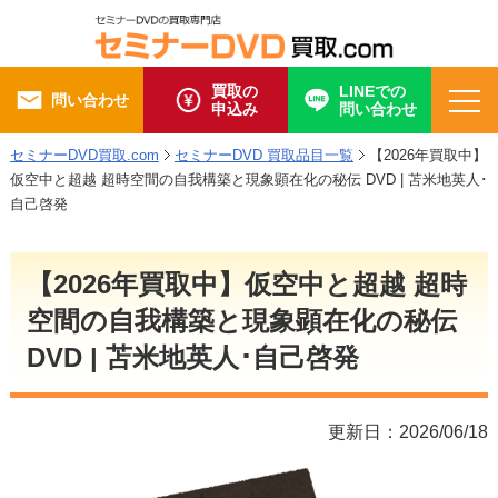
買取の
LINEでの
問い合わせ
申込み
問い合わせ
セミナーDVD買取.com
セミナーDVD 買取品目一覧
【2026年買取中】
仮空中と超越 超時空間の自我構築と現象顕在化の秘伝 DVD | 苫米地英人･
自己啓発
【2026年買取中】仮空中と超越 超時
空間の自我構築と現象顕在化の秘伝
DVD | 苫米地英人･自己啓発
更新日：2026/06/18