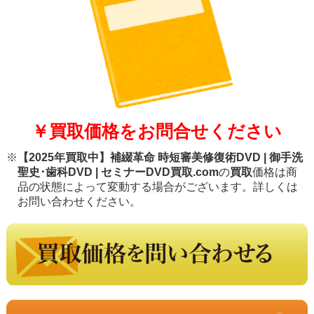
￥買取価格をお問合せください
※
【2025年買取中】補綴革命 時短審美修復術DVD | 御手洗
聖史･歯科DVD | セミナーDVD買取.com
の
買取
価格は商
品の状態によって変動する場合がございます。詳しくは
お問い合わせください。