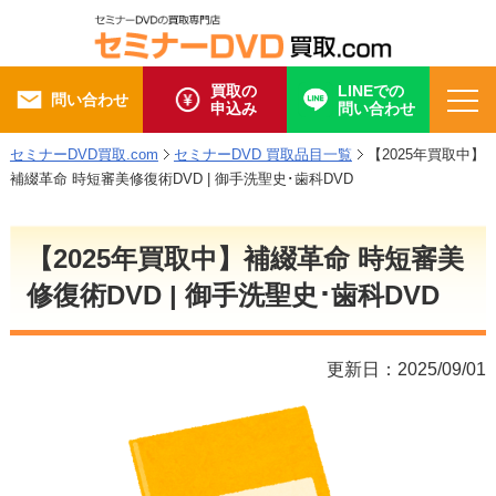
買取の
LINEでの
問い合わせ
申込み
問い合わせ
セミナーDVD買取.com
セミナーDVD 買取品目一覧
【2025年買取中】
補綴革命 時短審美修復術DVD | 御手洗聖史･歯科DVD
【2025年買取中】補綴革命 時短審美
修復術DVD | 御手洗聖史･歯科DVD
更新日：2025/09/01