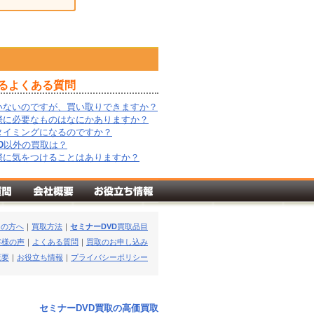
るよくある質問
いないのですが、買い取りできますか？
際に必要なものはなにかありますか？
タイミングになるのですか？
D
以外の買取は？
際に気をつけることはありますか？
ての方へ
｜
買取方法
｜
セミナーDVD
買取品目
客様の声
｜
よくある質問
｜
買取のお申し込み
概要
｜
お役立ち情報
｜
プライバシーポリシー
セミナーDVD買取の高価買取