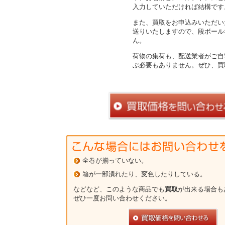
入力していただければ結構です
また、買取をお申込みいただい
送りいたしますので、段ボール
ん。
荷物の集荷も、配送業者がご自
ぶ必要もありません。ぜひ、買
全巻が揃っていない。
箱が一部潰れたり、変色したりしている。
などなど、このような商品でも
買取
が出来る場合も
ぜひ一度お問い合わせください。