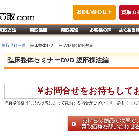
D 買取品目一覧
臨床整体セミナーDVD 腹部操法編
臨床整体セミナーDVD 腹部操法編
￥お問合せをお待ちして
※
買取
価格は商品の状態によって変動する場合がございます。詳しくはお