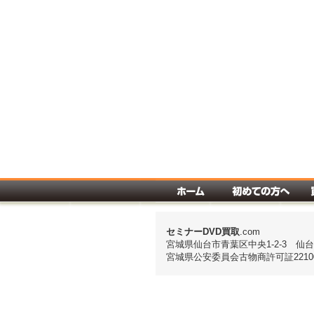
セミナーDVD
買取
.com
宮城県仙台市青葉区中央1-2-3 仙
宮城県公安委員会古物商許可証221000