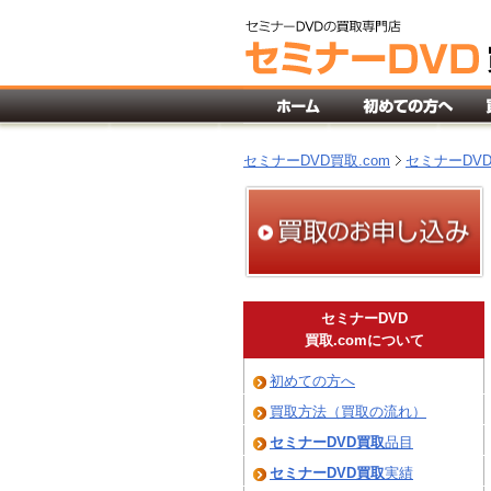
セミナーDVD買取.com
セミナーDV
セミナーDVD
買取.comについて
初めての方へ
買取方法（買取の流れ）
セミナーDVD
買取
品目
セミナーDVD
買取
実績