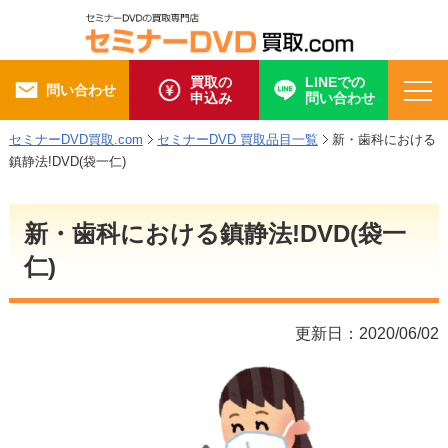
買取の
LINEでの
問い合わせ
申込み
問い合わせ
セミナーDVD買取.com
セミナーDVD 買取品目一覧
新・歯科における
鎮静法!DVD(袋一仁)
新・歯科における鎮静法!DVD(袋一
仁)
更新日：2020/06/02