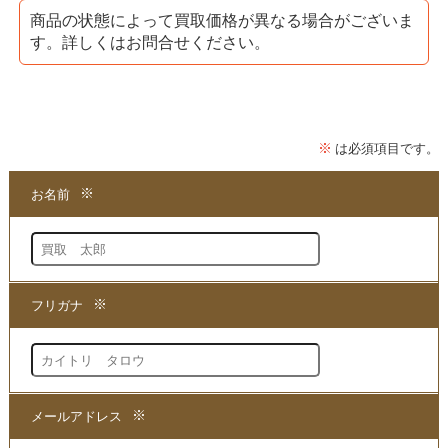
●買取方法は簡単3ステップ！
商品の状態によって買取価格が異なる場合がございま
す。詳しくはお問合せください。
1.問い合わせて
2.申し込みをして
3.発送するだけ!!
お手持ちのシリーズを、当ホームページより買取価格をお
問い合わせください。
当店より折り返し大まかな買取価格をお知らせします。
高値買取なら当店まで!!