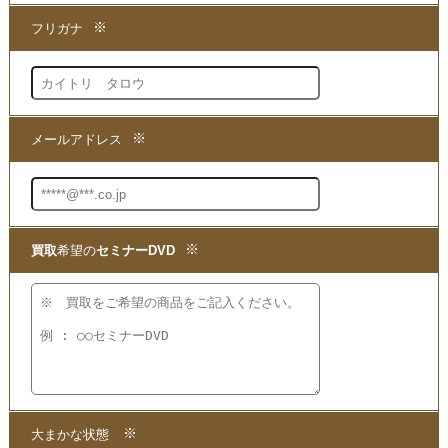
1.問い合わせて
2.申し込みをして
3.発送するだけ!!
お手持ちのシリーズを、当ホームページより買取価格をお
問い合わせください。
当店より折り返し大まかな買取価格をお知らせします。
高値買取なら当店まで!!