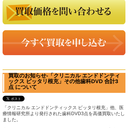
買取のお知らせ-「クリニカル エンドドンティ
ックス ピッタリ根充」その他歯科DVD 合計3
点 について
「クリニカル エンドドンティックス ピッタリ根充」他、医
療情報研究所より発行された歯科DVD3点を高価買取いたし
ました。