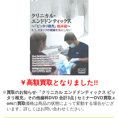
￥高額買取となりました!!
※
買取のお知らせ-「クリニカル エンドドンティックス ピッ
タリ根充」その他歯科DVD 合計3点 | セミナーDVD買取.c
om
の
買取
価格は商品の状態によって変動する場合がござ
います。詳しくはお問い合わせください。